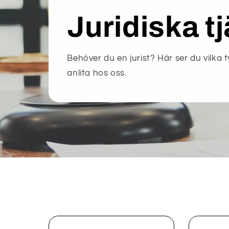
Juridiska t
Behöver du en jurist? Här ser du vilka t
anlita hos oss.