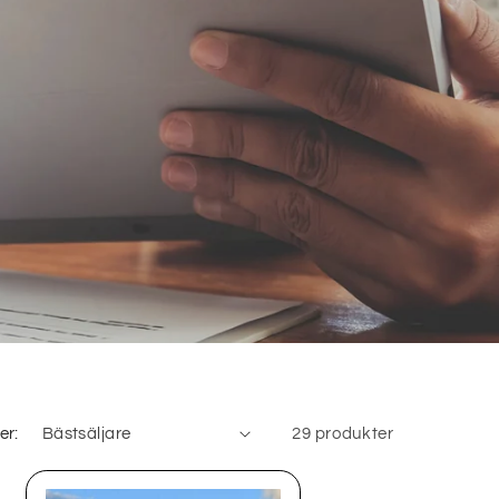
er:
29 produkter