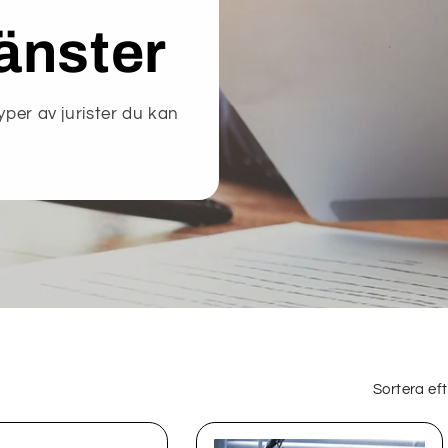
jänster
yper av jurister du kan
Sortera eft