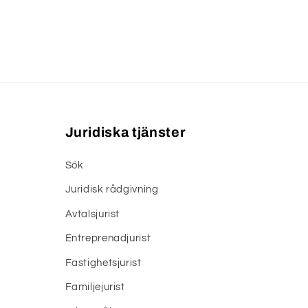
Juridiska tjänster
Sök
Juridisk rådgivning
Avtalsjurist
Entreprenadjurist
Fastighetsjurist
Familjejurist