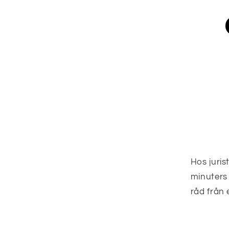
Hos juris
minuters 
råd från 