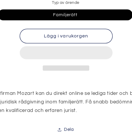
Typ av ärende
Familjerätt
Lägg i varukorgen
tfirman Mozart kan du direkt online se lediga tider och
juridisk rådgivning inom familjerätt. Få snabb bedömn
en kvalificerad och erfaren jurist.
Dela