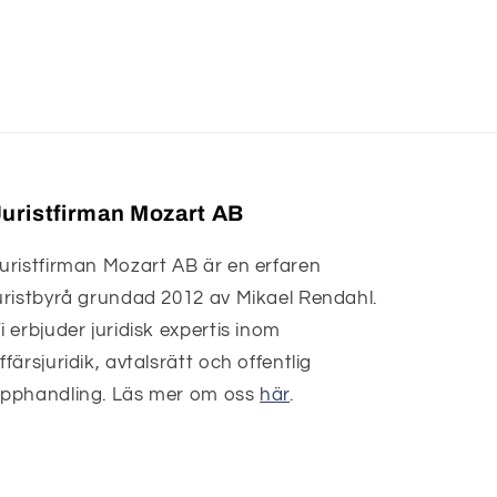
uristfirman Mozart AB
uristfirman Mozart AB är en erfaren
uristbyrå grundad 2012 av Mikael Rendahl.
i erbjuder juridisk expertis inom
ffärsjuridik, avtalsrätt och offentlig
pphandling. Läs mer om oss
här
.