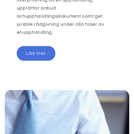
överprövning av en upphandling,
upprättar anbud
ochupphandlingsdokument samt ger
juridisk rådgivning under alla faser av
enupphandling.
Läs mer