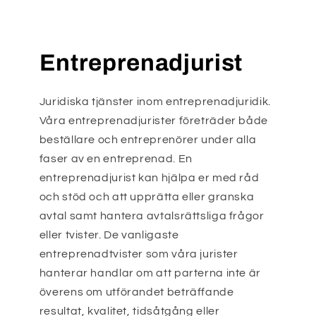
Entreprenadjurist
Juridiska tjänster inom entreprenadjuridik.
Våra entreprenadjurister företräder både
beställare och entreprenörer under alla
faser av en entreprenad. En
entreprenadjurist kan hjälpa er med råd
och stöd och att upprätta eller granska
avtal samt hantera avtalsrättsliga frågor
eller tvister. De vanligaste
entreprenadtvister som våra jurister
hanterar handlar om att parterna inte är
överens om utförandet beträffande
resultat, kvalitet, tidsåtgång eller