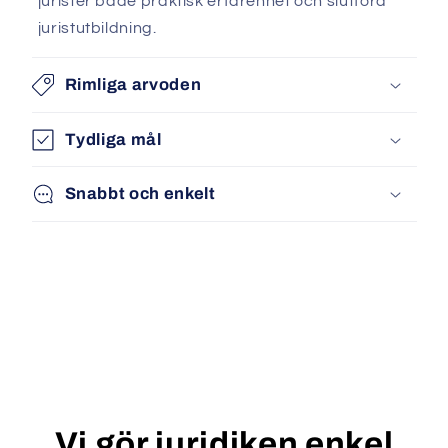
jurister både praktisk erfarenhet och slutförd
juristutbildning.
Rimliga arvoden
Tydliga mål
Snabbt och enkelt
Vi gör juridiken enkel