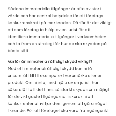
Sådana immateriella tillgångar är ofta av stort
värde och har central betydelse för ett företags
konkurrenskraft på marknaden. Därför är det viktigt
att som företag ta hjälp av en jurist för att
identifiera immateriella tillgångar i verksamheten
och ta fram en strategi för hur de ska skyddas på
bästa sätt.
Varför är immaterialrättsligt skydd viktigt?
Med ett immaterialrättsligt skydd kan ni få
ensamrätt till till exempel ert varumärke eller er
produkt. Om ni inte, med hjälp av en jurist, har
säkerställt att det finns så starkt skydd som möjligt
för de viktigaste tillgångarna riskerar ni att
konkurrenter utnyttjar dem genom att göra något
liknande. För att företaget ska vara framgångsrikt