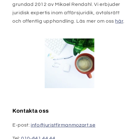
grundad 2012 av Mikael Rendahl. Vi erbjuder
juridisk expertis inom affärsjuridik, avtalsrätt
och offentlig upphandling. Läs mer om oss
här
.
Kontakta oss
E-post:
info@juristfirmanmozart.se
Tel:
010-641 44 44