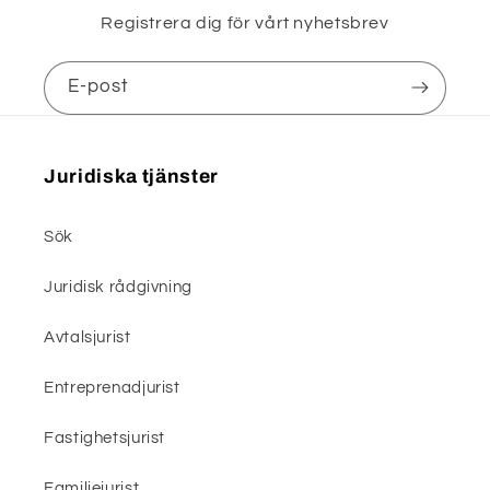
Registrera dig för vårt nyhetsbrev
E-post
Juridiska tjänster
Sök
Juridisk rådgivning
Avtalsjurist
Entreprenadjurist
Fastighetsjurist
Familjejurist