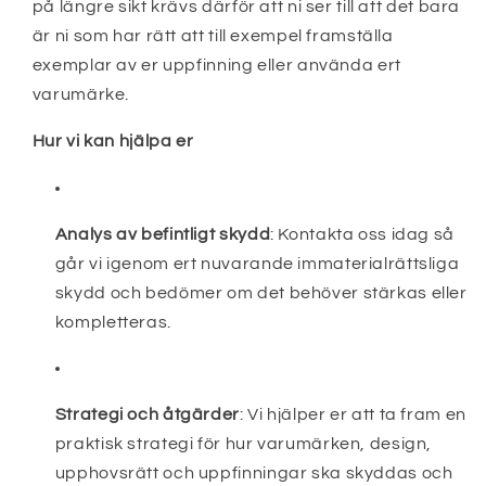
på längre sikt krävs därför att ni ser till att det bara
är ni som har rätt att till exempel framställa
exemplar av er uppfinning eller använda ert
varumärke.
Hur vi kan hjälpa er
Analys av befintligt skydd
:
Kontakta oss idag så
går vi igenom ert nuvarande immaterialrättsliga
skydd och bedömer om det behöver stärkas eller
kompletteras.
Strategi och åtgärder
:
Vi hjälper er att ta fram en
praktisk strategi för hur varumärken, design,
upphovsrätt och uppfinningar ska skyddas och