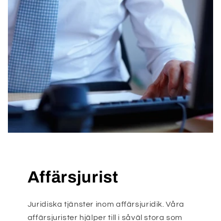
Affärsjurist
Juridiska tjänster inom affärsjuridik. Våra
affärsjurister hjälper till i såväl stora som