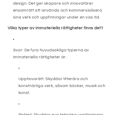
design. Det ger skapare och innovatörer
ensamrätt att använda och kommersialisera
sina verk och uppfinningar under en viss tid.
Vilka typer av immateriella rättigheter finns det?
Svar:
De fyra huvudsakliga typerna av
immateriella rättigheter är:
Upphovsrätt:
Skyddar litterära och
konstnärliga verk, såsom böcker, musik och
konst.
Patent:
Skyddar nya tekniska uppfinningar.