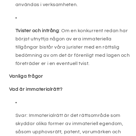
användas i verksamheten.
Tvister och intrång
:
Om en konkurrent redan har
börjat utnyttja någon av era immateriella
tillgångar bistår våra jurister med en rättslig
bedömning av om det är förenligt med lagen och
företräder er i en eventuell tvist.
Vanliga frågor
Vad är immaterialrätt?
Svar:
Immaterialrätt är det rättsområde som
skyddar olika former av immateriell egendom,
såsom upphovsrätt, patent, varumärken och